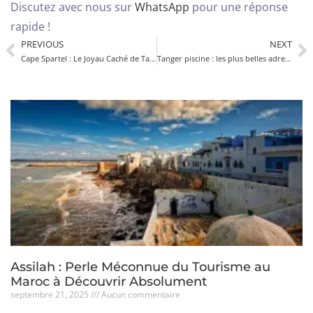
Discutez avec nous sur
WhatsApp
pour une réponse
rapide !
PREVIOUS
NEXT
Cape Spartel : Le Joyau Caché de Tanger à Ne Pas Manquer
Tanger piscine : les plus belles adresses pour se détendre au Maroc
Assilah : Perle Méconnue du Tourisme au
Maroc à Découvrir Absolument
septembre 21, 2025
Aucun commentaire