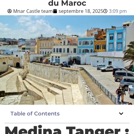
du Maroc
Mnar Castle team
septembre 18, 2025
3:09 pm
Blog
Français
BOOK NOW
Table of Contents
Medina Tanger :