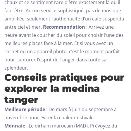
chaux et ce sentiment rare d’être exactement là où il
CHERCHER
faut être. Aucun service sophistiqué, pas de musique
amplifiée, seulement l’authenticité d’un café suspendu
entre ciel et mer.
Recommandation
: Arrivez une
heure avant le coucher du soleil pour choisir l’une des
meilleures places face à la mer. Et si vous avez un
carnet ou un appareil photo, c’est le moment parfait
pour capturer l’esprit de Tanger dans toute sa
splendeur.
Conseils pratiques pour
explorer la medina
tanger
Meilleure période
: De mars à juin ou septembre à
novembre pour éviter la chaleur estivale.
Monnaie
: Le dirham marocain (MAD). Prévoyez du