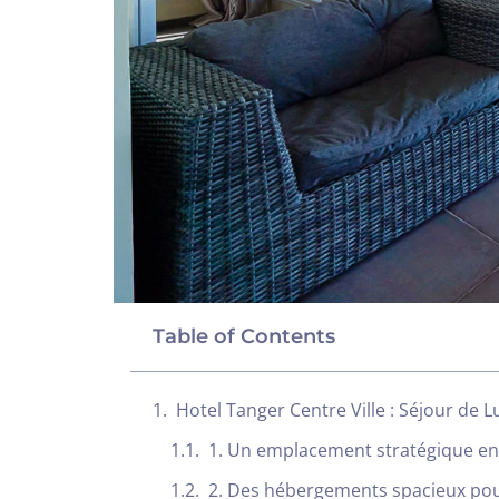
Table of Contents
Hotel Tanger Centre Ville : Séjour de 
1. Un emplacement stratégique en
2. Des hébergements spacieux po