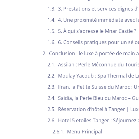
3. Prestations et services dignes d
4. Une proximité immédiate avec l
5. À qui s’adresse le Mnar Castle ?
6. Conseils pratiques pour un séjo
Conclusion : le luxe à portée de main 
Assilah : Perle Méconnue du Tour
Moulay Yacoub : Spa Thermal de L
Ifran, la Petite Suisse du Maroc : 
Saidia, la Perle Bleu du Maroc – 
Réservation d’hôtel à Tanger | Lux
Hotel 5 etoiles Tanger : Séjournez
Menu Principal