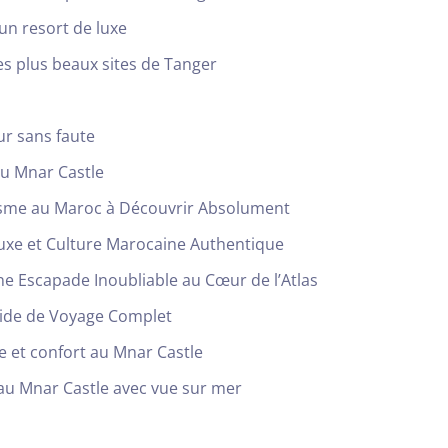
’un resort de luxe
es plus beaux sites de Tanger
ur sans faute
au Mnar Castle
isme au Maroc à Découvrir Absolument
uxe et Culture Marocaine Authentique
Une Escapade Inoubliable au Cœur de l’Atlas
Guide de Voyage Complet
e et confort au Mnar Castle
 au Mnar Castle avec vue sur mer