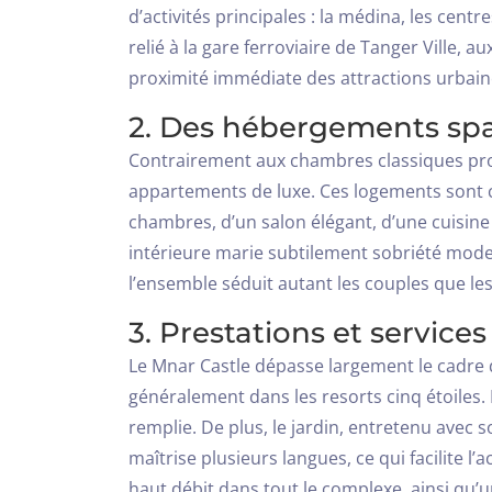
d’activités principales : la médina, les cen
relié à la gare ferroviaire de Tanger Ville, au
proximité immédiate des attractions urbain
2. Des hébergements sp
Contrairement aux chambres classiques propo
appartements de luxe. Ces logements sont c
chambres, d’un salon élégant, d’une cuisine 
intérieure marie subtilement sobriété moder
l’ensemble séduit autant les couples que le
3. Prestations et service
Le Mnar Castle dépasse largement le cadre d’
généralement dans les resorts cinq étoiles.
remplie. De plus, le jardin, entretenu avec s
maîtrise plusieurs langues, ce qui facilite l
haut débit dans tout le complexe, ainsi qu’u