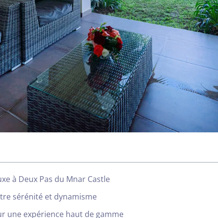
Luxe à Deux Pas du Mnar Castle
tre sérénité et dynamisme
ur une expérience haut de gamme