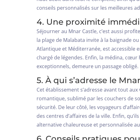
conseils personnalisés sur les meilleures a
4. Une proximité immédia
Séjourner au Mnar Castle, c’est aussi profi
la plage de Malabata invite à la baignade o
Atlantique et Méditerranée, est accessible
chargé de légendes. Enfin, la médina, cœur 
exceptionnels, demeure un passage obligé.
5. À qui s’adresse le Mnar
Cet établissement s’adresse avant tout aux 
romantique, sublimé par les couchers de sole
sécurité. De leur côté, les voyageurs d’affa
des centres d’affaires de la ville. Enfin, qu
alternative chaleureuse et personnalisée au
6. Conseils pratiques pou