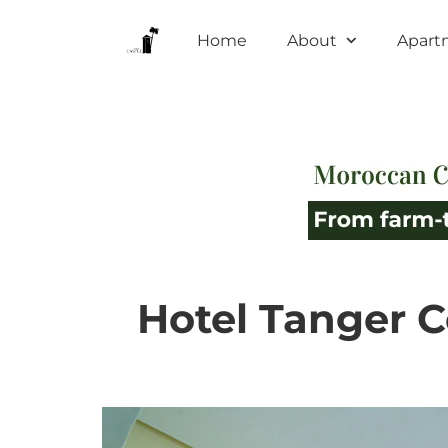
Home
About
Apart
Hotel Tanger C