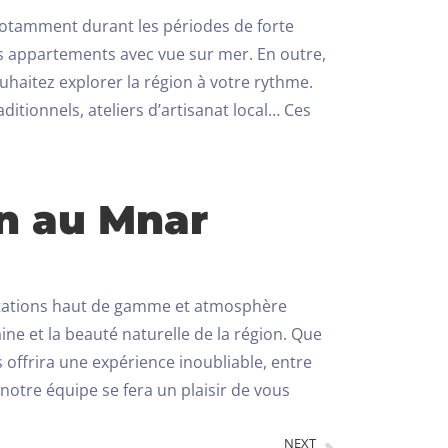
, notamment durant les périodes de forte
les appartements avec vue sur mer. En outre,
ouhaitez explorer la région à votre rythme.
itionnels, ateliers d’artisanat local… Ces
in au Mnar
stations haut de gamme et atmosphère
caine et la beauté naturelle de la région. Que
offrira une expérience inoubliable, entre
 notre équipe se fera un plaisir de vous
NEXT