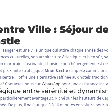
ntre Ville : Séjour 
stle
que, Tanger est une ville unique qui attire chaque année de
ences culturelles, son architecture éclectique, et bien sûr, 
on marocaine fascinante, choisir le bon hébergement est ess
t proximité stratégique,
Mnar Castle
s’impose comme une a
entre, il offre une alternative raffinée aux hôtels tradit
 ! Contactez-nous sur
WhatsApp
pour une assistance inst
égique entre sérénité et dynami
Arrivée
particulièrement avantageux. Niché sur les hauteurs de Cap
née. De plus, il ne faut que 5 à 10 minutes en voiture pour re