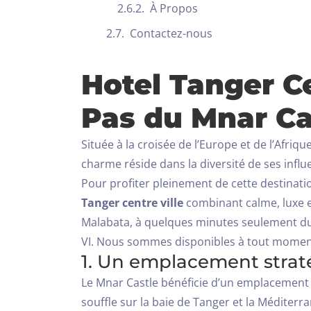
À Propos
Contactez-nous
Hotel Tanger Ce
Pas du Mnar Ca
Située à la croisée de l’Europe et de l’Afri
charme réside dans la diversité de ses influ
Pour profiter pleinement de cette destinati
Tanger centre ville
combinant calme, luxe e
Malabata, à quelques minutes seulement du c
VI.
Nous sommes disponibles à tout moment
1. Un emplacement strat
Le Mnar Castle bénéficie d’un emplacement 
souffle sur la baie de Tanger et la Méditerra