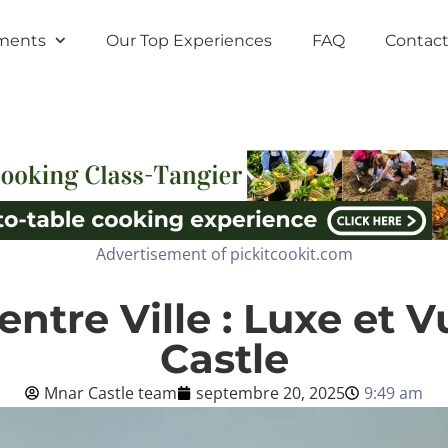
ments
Our Top Experiences
FAQ
Contact
Advertisement of pickitcookit.com
entre Ville : Luxe et 
Castle
Mnar Castle team
septembre 20, 2025
9:49 am