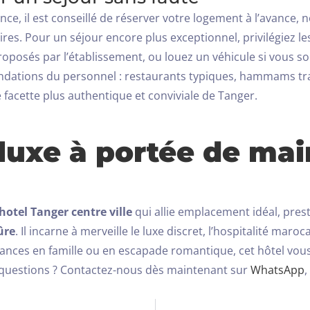
nce, il est conseillé de réserver votre logement à l’avance
ires. Pour un séjour encore plus exceptionnel, privilégiez 
proposés par l’établissement, ou louez un véhicule si vous s
andations du personnel : restaurants typiques, hammams trad
facette plus authentique et conviviale de Tanger.
 luxe à portée de ma
hotel Tanger centre ville
qui allie emplacement idéal, pre
ûre
. Il incarne à merveille le luxe discret, l’hospitalité maro
ances en famille ou en escapade romantique, cet hôtel vous 
questions ? Contactez-nous dès maintenant sur
WhatsApp
,