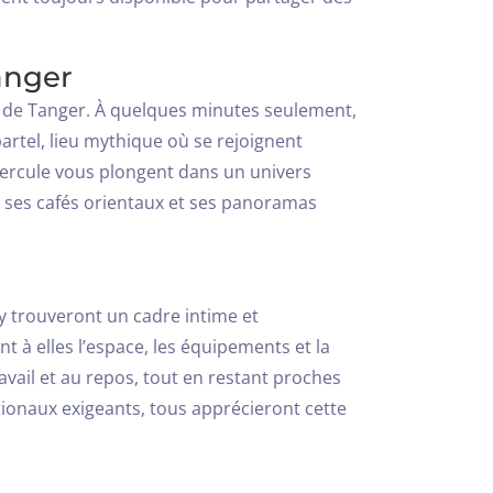
anger
es de Tanger. À quelques minutes seulement,
artel, lieu mythique où se rejoignent
Hercule vous plongent dans un univers
, ses cafés orientaux et ses panoramas
y trouveront un cadre intime et
t à elles l’espace, les équipements et la
avail et au repos, tout en restant proches
nationaux exigeants, tous apprécieront cette