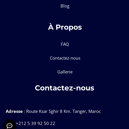
Blog
À Propos
FAQ
Contactez-nous
Gallerie
Contactez-nous
Adresse
: Route Ksar Sghir 8 Km. Tanger, Maroc
Tél
: +212 5 39 92 50 22