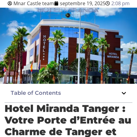
Mnar Castle team
septembre 19, 2025
2:08 pm
Blog
Français
BOOK NOW
Table of Contents
Hotel Miranda Tanger :
Votre Porte d’Entrée au
Charme de Tanger et