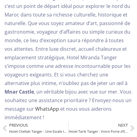
c’est un point de départ idéal pour explorer le nord du
Maroc dans toute sa richesse culturelle, historique et
naturelle. Que vous soyez amateur d’art, passionné de
gastronomie, voyageur d’affaires ou simple curieux du
monde, ce lieu d’exception saura répondre à toutes
vos attentes.
Entre luxe discret, accueil chaleureux et
emplacement stratégique, Hotel Miranda Tanger
s’impose comme une adresse incontournable pour les
voyageurs exigeants. Et si vous cherchez une
alternative plus intime, n’oubliez pas de jeter un œil à
Mnar Castle
, un véritable bijou avec vue sur mer.
Vous
souhaitez une assistance prioritaire ? Envoyez-nous un
message sur
WhatsApp
et nous vous aiderons
immédiatement !
PREVIOUS
NEXT
Hotel Chellah Tanger : Une Escale Idéale pour Découvrir Tanger
Hotel Tarik Tanger : Votre Porte d’Entrée Idéale à Tanger