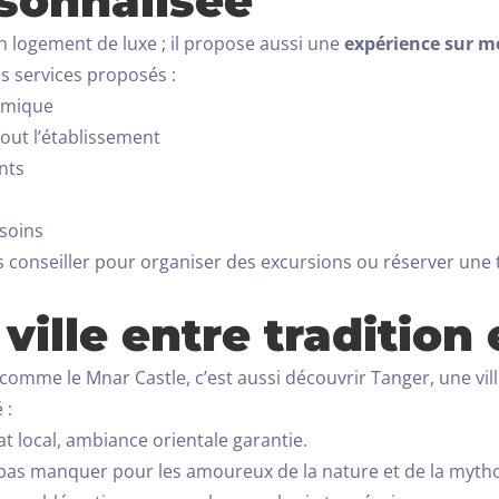
sonnalisée
un logement de luxe ; il propose aussi une
expérience sur m
s services proposés :
amique
out l’établissement
ents
esoins
us conseiller pour organiser des excursions ou réserver un
 ville entre tradition
comme le Mnar Castle, c’est aussi découvrir Tanger, une ville
 :
at local, ambiance orientale garantie.
 pas manquer pour les amoureux de la nature et de la mytho