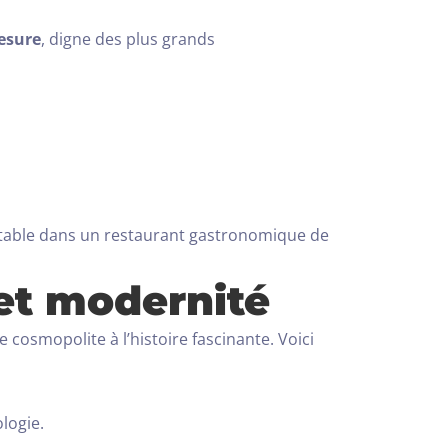
esure
, digne des plus grands
e table dans un restaurant gastronomique de
 et modernité
 cosmopolite à l’histoire fascinante. Voici
logie.