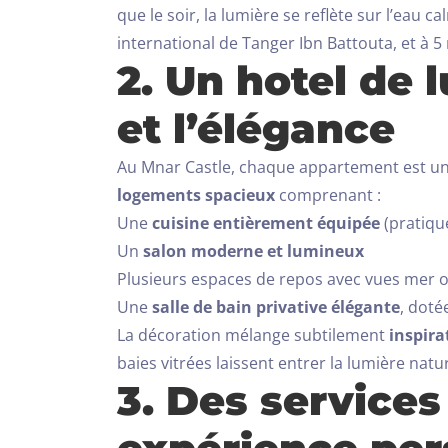
que le soir, la lumière se reflète sur l’eau 
international de Tanger Ibn Battouta, et à 5 
2. Un hotel de 
et l’élégance
Au Mnar Castle, chaque appartement est une
logements spacieux
comprenant :
Une
cuisine entièrement équipée
(pratiqu
Un
salon moderne et lumineux
Plusieurs espaces de repos avec vues mer o
Une
salle de bain privative élégante
, dot
La décoration mélange subtilement
inspir
baies vitrées laissent entrer la lumière natu
3. Des service