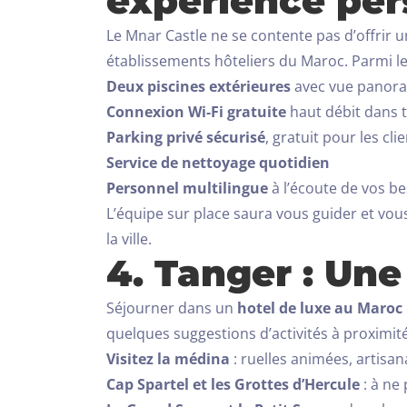
expérience per
Le Mnar Castle ne se contente pas d’offrir 
établissements hôteliers du Maroc. Parmi le
Deux piscines extérieures
avec vue panor
Connexion Wi-Fi gratuite
haut débit dans t
Parking privé sécurisé
, gratuit pour les cli
Service de nettoyage quotidien
Personnel multilingue
à l’écoute de vos b
L’équipe sur place saura vous guider et vo
la ville.
4. Tanger : Une
Séjourner dans un
hotel de luxe au Maroc
quelques suggestions d’activités à proximité
Visitez la médina
: ruelles animées, artisan
Cap Spartel et les Grottes d’Hercule
: à ne