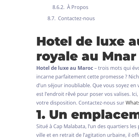
À Propos
Contactez-nous
Hotel de luxe 
royale au Mnar
Hotel de luxe au Maroc
– trois mots qui év
incarne parfaitement cette promesse ? Niché
d’un séjour inoubliable.
Que vous soyez en v
est l’endroit rêvé pour poser vos valises. I
votre disposition. Contactez-nous sur
What
1. Un emplacem
Situé à Cap Malabata, l’un des quartiers les
ville et en retrait de l’agitation urbaine, i