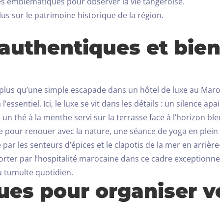
es emblématiques pour observer la vie tangéroise.
us sur le patrimoine historique de la région.
 authentiques et bien
en plus qu’une simple escapade dans un hôtel de luxe au Mar
sentiel. Ici, le luxe se vit dans les détails : un silence ap
 un thé à la menthe servi sur la terrasse face à l’horizon ble
e pour renouer avec la nature, une séance de yoga en plein ai
 par les senteurs d’épices et le clapotis de la mer en arrière
rter par l’hospitalité marocaine dans ce cadre exceptionnel. 
u tumulte quotidien.
ues pour organiser v