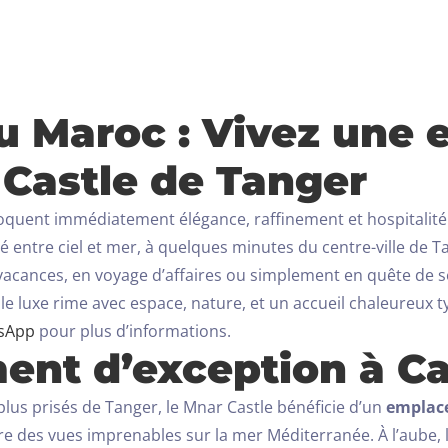
au Maroc : Vivez une 
 Castle de Tanger
oquent immédiatement élégance, raffinement et hospitalité exc
 entre ciel et mer, à quelques minutes du centre-ville de T
acances, en voyage d’affaires ou simplement en quête de sé
ci, le luxe rime avec espace, nature, et un accueil chaleureu
sApp
pour plus d’informations.
ent d’exception à C
Arrivée
 plus prisés de Tanger, le Mnar Castle bénéficie d’un
emplac
l offre des vues imprenables sur la mer Méditerranée. À l’aube