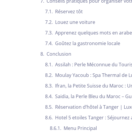
Conseils pratiques pour organiser vot
Réservez tôt
Louez une voiture
Apprenez quelques mots en arabe
Goûtez la gastronomie locale
Conclusion
Assilah : Perle Méconnue du Tour
Moulay Yacoub : Spa Thermal de L
Ifran, la Petite Suisse du Maroc : 
Saidia, la Perle Bleu du Maroc – 
Réservation d’hôtel à Tanger | Lux
Hotel 5 etoiles Tanger : Séjournez
Menu Principal