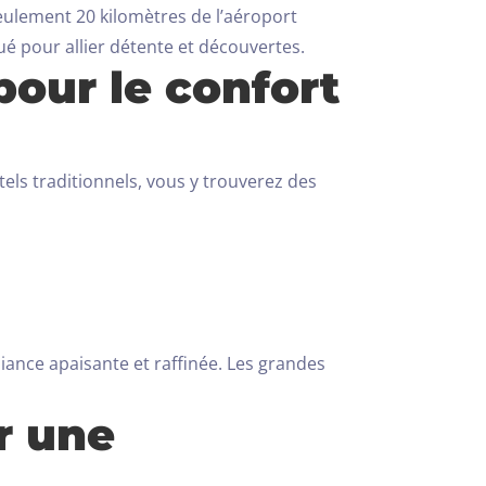
eulement 20 kilomètres de l’aéroport
tué pour allier détente et découvertes.
pour le confort
ls traditionnels, vous y trouverez des
ance apaisante et raffinée. Les grandes
r une