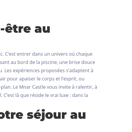
-être au
oc. C’est entrer dans un univers où chaque
aisant au bord de la piscine, une brise douce
u.
Les expériences proposées s’adaptent à
r pour apaiser le corps et l’esprit, ou
-plan.
Le Mnar Castle vous invite à ralentir, à
C’est là que réside le vrai luxe : dans la
otre séjour au