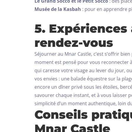
Le Grand Socco et le Petit Socco
: des plac
Musée de la Kasbah
: pour en apprendre pl
5. Expériences
rendez-vous
Séjourner au Mnar Castle, c’est s’offrir bi
moment est pensé pour vous reconnecter à l’es
qui caresse votre visage au lever du jour, ou
vos envies : une balade équestre sur la plag
encore un dîner privé sous les étoiles, bercé
savourer chaque instant, et à vous laisser po
simplicité d’un moment authentique, loin d
Conseils pratiq
Mnar Castle