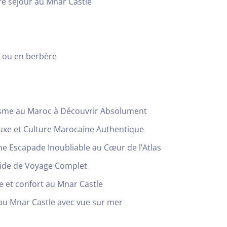
re séjour au Mnar Castle
 ou en berbère
isme au Maroc à Découvrir Absolument
uxe et Culture Marocaine Authentique
Une Escapade Inoubliable au Cœur de l’Atlas
Guide de Voyage Complet
e et confort au Mnar Castle
 au Mnar Castle avec vue sur mer