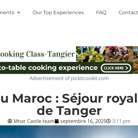
ments
Our Top Experiences
FAQ
Contact
Advertisement of pickitcookit.com
u Maroc : Séjour roya
de Tanger
Mnar Castle team
septembre 16, 2025
3:11 pm