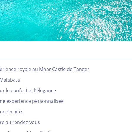
périence royale au Mnar Castle de Tanger
 Malabata
r le confort et l’élégance
ne expérience personnalisée
t modernité
tre au rendez-vous