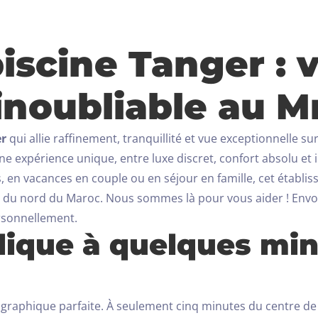
iscine Tanger : 
inoubliable au M
er
qui allie raffinement, tranquillité et vue exceptionnelle su
e une expérience unique, entre luxe discret, confort absolu 
, en vacances en couple ou en séjour en famille, cet établ
il du nord du Maroc.
Nous sommes là pour vous aider ! Env
rsonnellement.
llique à quelques mi
Arrivée
ographique parfaite. À seulement cinq minutes du centre de 