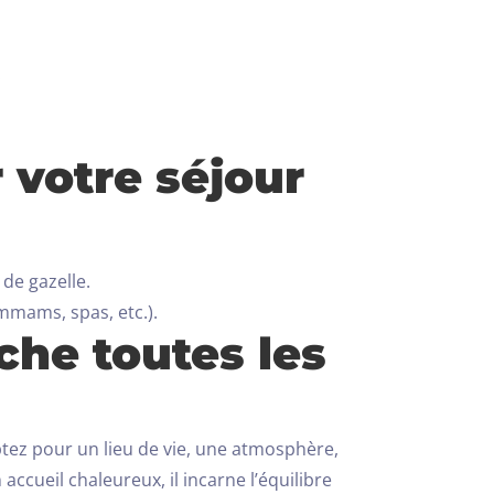
.
 votre séjour
 de gazelle.
mmams, spas, etc.).
che toutes les
tez pour un lieu de vie, une atmosphère,
cueil chaleureux, il incarne l’équilibre