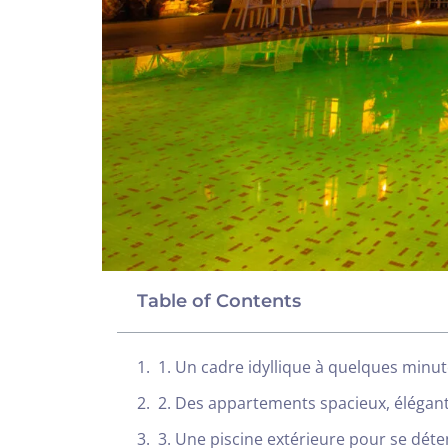
Table of Contents
1. Un cadre idyllique à quelques minut
2. Des appartements spacieux, élégant
3. Une piscine extérieure pour se déte