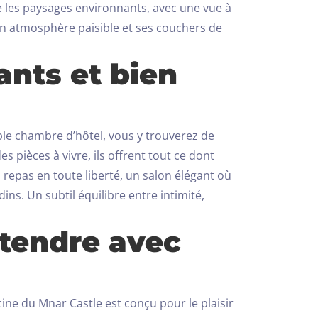
ne les paysages environnants, avec une vue à
on atmosphère paisible et ses couchers de
ants et bien
le chambre d’hôtel, vous y trouverez de
s pièces à vivre, ils offrent tout ce dont
epas en toute liberté, un salon élégant où
dins.
Un subtil équilibre entre intimité,
étendre avec
scine du Mnar Castle est conçu pour le plaisir