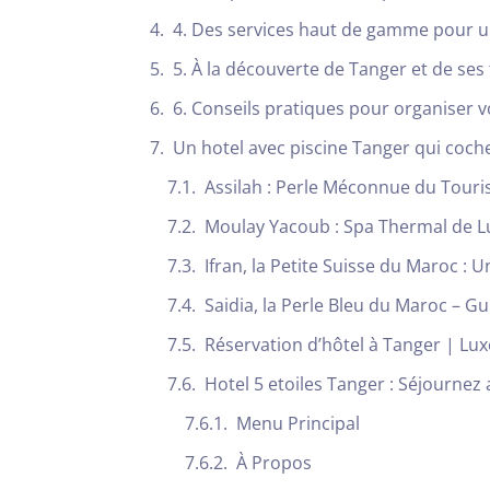
4. Des services haut de gamme pour u
5. À la découverte de Tanger et de ses
6. Conseils pratiques pour organiser v
Un hotel avec piscine Tanger qui coche
Assilah : Perle Méconnue du Tour
Moulay Yacoub : Spa Thermal de L
Ifran, la Petite Suisse du Maroc : 
Saidia, la Perle Bleu du Maroc – 
Réservation d’hôtel à Tanger | Lux
Hotel 5 etoiles Tanger : Séjournez
Menu Principal
À Propos