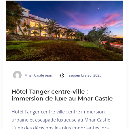
Blog
Français
BOOK NOW
Mnar Castle team
septembre 20, 2025
Hôtel Tanger centre-ville :
immersion de luxe au Mnar Castle
Hôtel Tanger centre-ville : entre immersion
urbaine et escapade luxueuse au Mnar Castle
L’une des décisions les plus importantes lors…