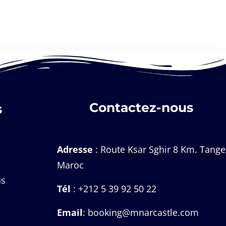
Contactez-nous
s
Adresse
: Route Ksar Sghir 8 Km. Tange
Maroc
us
Tél
: +212 5 39 92 50 22
Email
: booking@mnarcastle.com