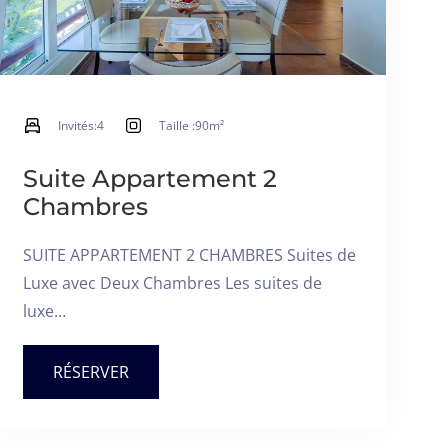
Invités:
4
Taille :
90m²
Suite Appartement 2
Chambres
SUITE APPARTEMENT 2 CHAMBRES Suites de
Luxe avec Deux Chambres Les suites de
luxe…
RÉSERVER