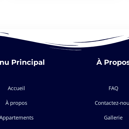
nu Principal
À Propo
Accueil
FAQ
À propos
Contactez-no
Appartements
Gallerie