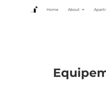
Home
About
Apart
Equipem