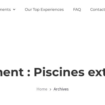
ments
Our Top Experiences
FAQ
Contact
ent :
Piscines ex
Home
Archives