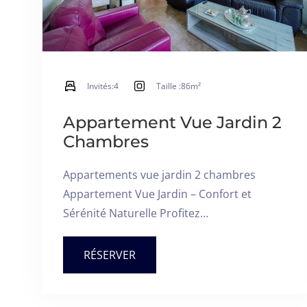
Invités:
4
Taille :
86m²
Appartement Vue Jardin 2
Chambres
Appartements vue jardin 2 chambres
Appartement Vue Jardin – Confort et
Sérénité Naturelle Profitez…
RÉSERVER