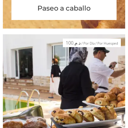
Paseo a caballo
100
د.م.
/ Por Día / Por Huesped