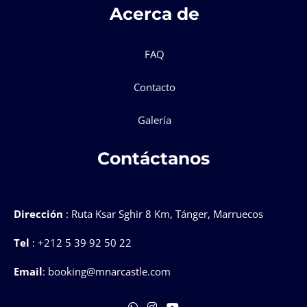
Acerca de
FAQ
Contacto
Galería
Contáctanos
Dirección
: Ruta Ksar Sghir 8 Km, Tánger, Marruecos
Tel
: +212 5 39 92 50 22
Email
: booking@mnarcastle.com