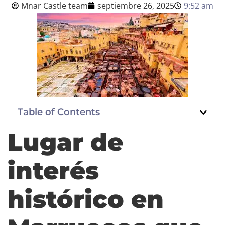
Mnar Castle team
septiembre 26, 2025
9:52 am
Blog
Español
BOOK NOW
Table of Contents
Lugar de
interés
histórico en