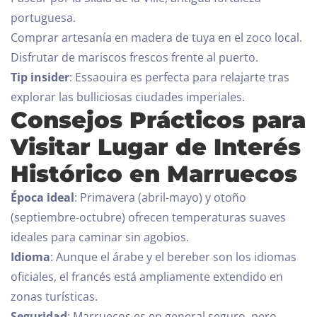
BUSCAR
portuguesa.
Comprar artesanía en madera de tuya en el zoco local.
Disfrutar de mariscos frescos frente al puerto.
Tip insider
: Essaouira es perfecta para relajarte tras
explorar las bulliciosas ciudades imperiales.
Consejos Prácticos para
Visitar Lugar de Interés
Histórico en Marruecos
Época ideal
: Primavera (abril-mayo) y otoño
(septiembre-octubre) ofrecen temperaturas suaves
ideales para caminar sin agobios.
Idioma
: Aunque el árabe y el bereber son los idiomas
oficiales, el francés está ampliamente extendido en
zonas turísticas.
Seguridad
: Marruecos es en general seguro, pero