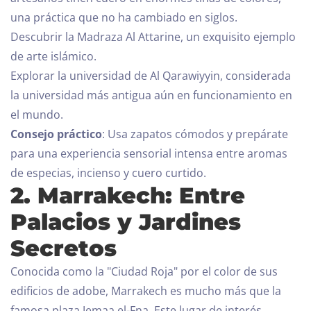
una práctica que no ha cambiado en siglos.
Descubrir la Madraza Al Attarine, un exquisito ejemplo
de arte islámico.
Explorar la universidad de Al Qarawiyyin, considerada
la universidad más antigua aún en funcionamiento en
el mundo.
Consejo práctico
: Usa zapatos cómodos y prepárate
para una experiencia sensorial intensa entre aromas
de especias, incienso y cuero curtido.
2. Marrakech: Entre
Palacios y Jardines
Secretos
Conocida como la "Ciudad Roja" por el color de sus
edificios de adobe, Marrakech es mucho más que la
famosa plaza Jemaa el-Fna. Este lugar de interés