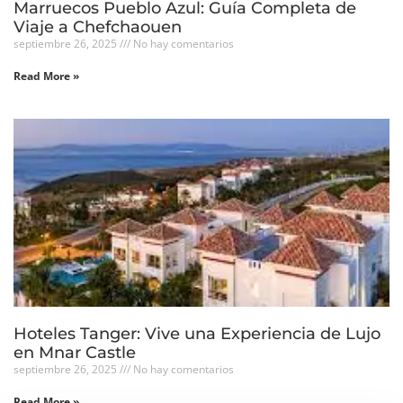
Marruecos Pueblo Azul: Guía Completa de
Viaje a Chefchaouen
septiembre 26, 2025
No hay comentarios
Read More »
Hoteles Tanger: Vive una Experiencia de Lujo
en Mnar Castle
septiembre 26, 2025
No hay comentarios
Read More »