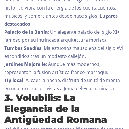
histórico vibra con la energía de los cuentacuentos,
músicos, y comerciantes desde hace siglos.
Lugares
destacados
:
Palacio de la Bahía
: Un elegante palacio del siglo XIX,
famoso por su intrincada arquitectura morisca.
Tumbas Saadíes
: Majestuosos mausoleos del siglo XVI
escondidos tras un modesto callejón.
Jardines Majorelle
: Aunque más modernos,
representan la fusión artística franco-marroquí.
Tip local
: Al caer la noche, disfruta de un té de menta
en una terraza con vistas a Jemaa el-Fna iluminada.
3. Volubilis: La
Elegancia de la
Antigüedad Romana