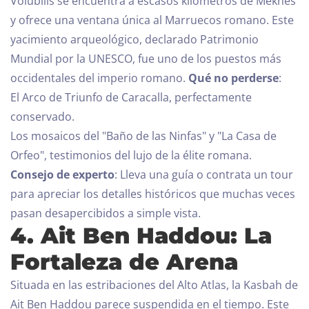
Volubilis se encuentra a escasos kilómetros de Meknes
y ofrece una ventana única al Marruecos romano. Este
yacimiento arqueológico, declarado Patrimonio
Mundial por la UNESCO, fue uno de los puestos más
occidentales del imperio romano.
Qué no perderse
:
El Arco de Triunfo de Caracalla, perfectamente
conservado.
Los mosaicos del "Baño de las Ninfas" y "La Casa de
Orfeo", testimonios del lujo de la élite romana.
Consejo de experto
: Lleva una guía o contrata un tour
para apreciar los detalles históricos que muchas veces
pasan desapercibidos a simple vista.
4. Ait Ben Haddou: La
Fortaleza de Arena
Situada en las estribaciones del Alto Atlas, la Kasbah de
Ait Ben Haddou parece suspendida en el tiempo. Este