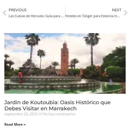
PREVIOUS
NEXT
Las Cuevas de Hercules: Guía para Visitar el Monumento Natural Más Famoso de Marruecos
Hoteles en Tánger para Estancia Inolvidable: El Encanto de Mnarcastle
Jardin de Koutoubia: Oasis Histórico que
Debes Visitar en Marrakech
septiembre 26, 2025
No hay comentarios
Read More »