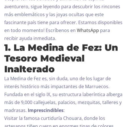
aventurero, sigue leyendo para descubrir los rincones
más emblemáticos y las joyas ocultas que este
fascinante país tiene para ofrecer.
Estamos disponibles
en todo momento! Escríbenos en
WhatsApp
para
recibir ayuda inmediata.
1. La Medina de Fez: Un
Tesoro Medieval
Inalterado
La Medina de Fez es, sin duda, uno de los lugar de
interés histórico más impactantes de Marruecos.
Fundada en el siglo IX, su estructura laberíntica alberga
más de 9,000 callejuelas, palacios, mezquitas, talleres y
madrasas.
Imprescindibles
:
Visitar la famosa curtiduría Chouara, donde los
artesanos tiñen cuero en enormes tinas de colores,