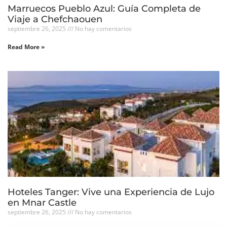
Marruecos Pueblo Azul: Guía Completa de
Viaje a Chefchaouen
septiembre 26, 2025
No hay comentarios
Read More »
Hoteles Tanger: Vive una Experiencia de Lujo
en Mnar Castle
septiembre 26, 2025
No hay comentarios