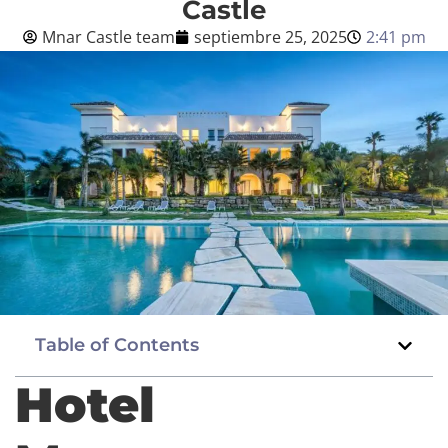
Castle
Mnar Castle team
septiembre 25, 2025
2:41 pm
Blog
Español
BOOK NOW
Table of Contents
Hotel