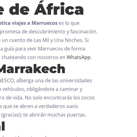
e de África
otica viajes a Marruecos
es lo que
a promesa de descubrimiento y fascinación.
e un cuento de Las Mil y Una Noches. Si
a guía para vivir Marruecos de forma
ra chateando con nosotros en
WhatsApp
.
 Marrakech
NESCO, alberga una de las universidades
 vehículos, obligándote a caminar y
ro de vida. No solo encontrarás los zocos
a que se abren a verdaderos oasis
(gracias); te abrirán muchas puertas.
l