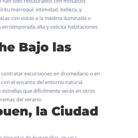
 y han sido restaurados con mosaicos
ritu marroquí: intimidad, belleza, y
azas con vistas a la medina iluminada o
 en temporada alta y solicita habitaciones
he Bajo las
 contratar excursiones en dromedario o en
con el encanto del entorno natural.
estrellas que difícilmente verás en otros
xtremas del verano.
ouen, la Ciudad
salpicadas de buganvillas, es una