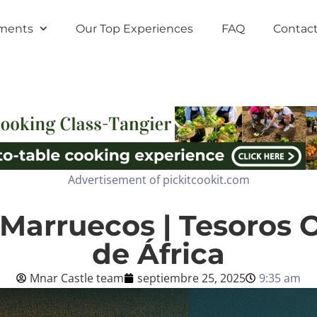
ments
Our Top Experiences
FAQ
Contact
Advertisement of pickitcookit.com
 Marruecos | Tesoros 
de África
Mnar Castle team
septiembre 25, 2025
9:35 am