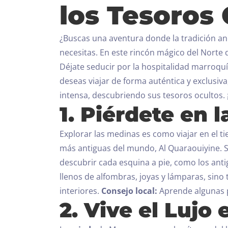
los Tesoros 
¿Buscas una aventura donde la tradición an
necesitas.
En este rincón mágico del Norte 
Déjate seducir por la hospitalidad marroquí
deseas viajar de forma auténtica y exclusiv
intensa, descubriendo sus tesoros ocultos.
1. Piérdete en 
Explorar las medinas es como viajar en el t
más antiguas del mundo, Al Quaraouiyine. S
descubrir cada esquina a pie, como los ant
llenos de alfombras, joyas y lámparas, sin
interiores.
Consejo local:
Aprende algunas p
2. Vive el Lujo