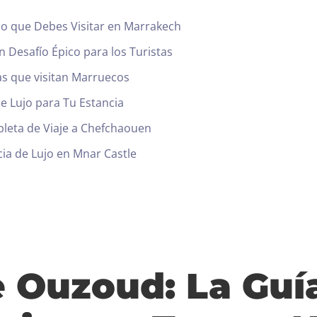
ico que Debes Visitar en Marrakech
 Desafío Épico para los Turistas
as que visitan Marruecos
de Lujo para Tu Estancia
leta de Viaje a Chefchaouen
cia de Lujo en Mnar Castle
 Ouzoud: La Guía