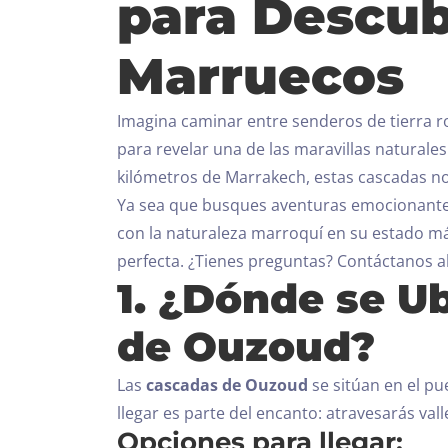
para Descub
Marruecos
Imagina caminar entre senderos de tierra roj
para revelar una de las maravillas natural
kilómetros de Marrakech, estas cascadas no 
Ya sea que busques aventuras emocionantes
con la naturaleza marroquí en su estado m
perfecta.
¿Tienes preguntas? Contáctanos 
1. ¿Dónde se U
de Ouzoud?
Las
cascadas de Ouzoud
se sitúan en el pue
llegar es parte del encanto: atravesarás va
Opciones para llegar: