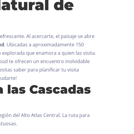
atural de
frescante. Al acercarte, el paisaje se abre
ud
.
Ubicadas a aproximadamente 150
o explorada que enamora a quien las visita.
ud te ofrecen un encuentro inolvidable
sitas saber para planificar tu visita
yudarte!
a las Cascadas
egión del Alto Atlas Central. La ruta para
stuosas.