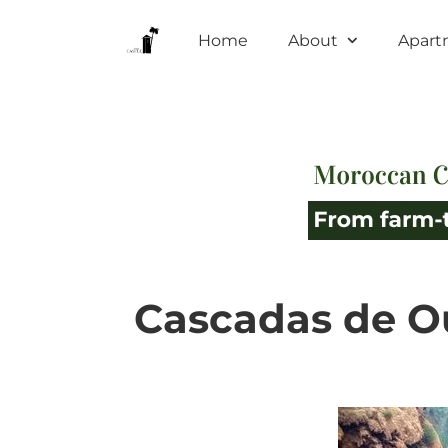
Home
About
Apart
Cascadas de Ou