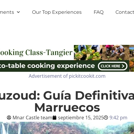
ments
Our Top Experiences
FAQ
Contact
Advertisement of pickitcookit.com
zoud: Guía Definitiva 
Marruecos
Mnar Castle team
septiembre 15, 2025
9:42 pm