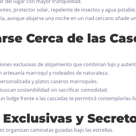
ar del lugar con mayor tranquilidad.
ntes, protector solar, repelente de insectos y agua potable
a, aunque alojarse una noche en un riad cercano añade un 
arse Cerca de las Ca
ciones exclusivas de alojamiento que combinan lujo y autent
 artesanía marroquí y rodeados de naturaleza.
personalizada y platos caseros marroquíes.
buscan sostenibilidad sin sacrificar comodidad.
 lodge frente a las cascadas te permitirá contemplarlas ilu
 Exclusivas y Secret
 organizan caminatas guiadas bajo las estrellas.