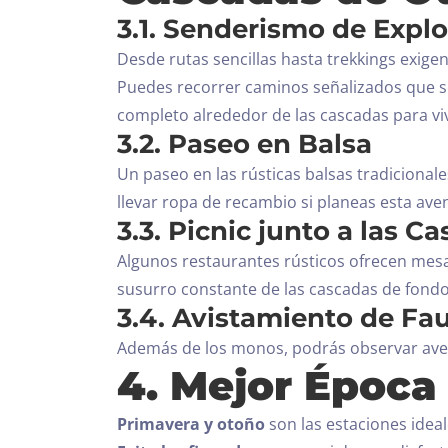
3.1. Senderismo de Expl
Desde rutas sencillas hasta trekkings exigen
Puedes recorrer caminos señalizados que se
completo alrededor de las cascadas para vi
3.2. Paseo en Balsa
Un paseo en las rústicas balsas tradicionale
llevar ropa de recambio si planeas esta ave
3.3. Picnic junto a las C
Algunos restaurantes rústicos ofrecen mesa
susurro constante de las cascadas de fondo
3.4. Avistamiento de Fa
Además de los monos, podrás observar aves 
4. Mejor Época 
Primavera y otoño
son las estaciones ideale