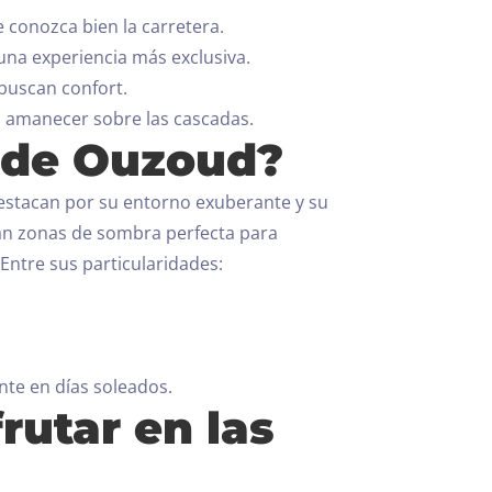
 conozca bien la carretera.
una experiencia más exclusiva.
 buscan confort.
el amanecer sobre las cascadas.
s de Ouzoud?
stacan por su entorno exuberante y su
rean zonas de sombra perfecta para
Entre sus particularidades:
nte en días soleados.
rutar en las