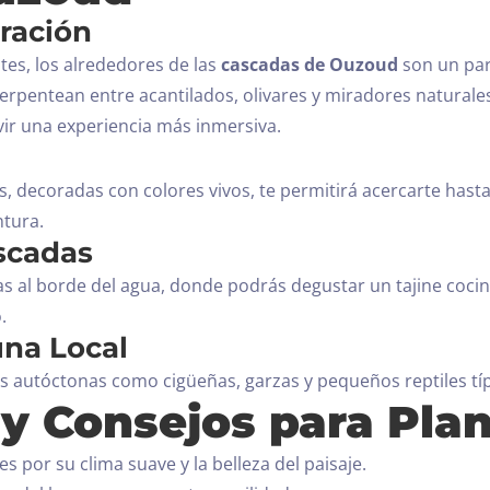
oración
tes, los alrededores de las
cascadas de Ouzoud
son un par
rpentean entre acantilados, olivares y miradores naturale
vir una experiencia más inmersiva.
s, decoradas con colores vivos, te permitirá acercarte hasta 
ntura.
ascadas
s al borde del agua, donde podrás degustar un tajine cocin
.
una Local
autóctonas como cigüeñas, garzas y pequeños reptiles típic
y Consejos para Plani
s por su clima suave y la belleza del paisaje.