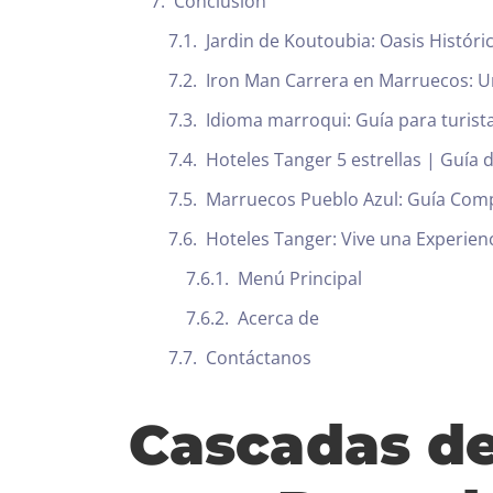
Conclusión
Jardin de Koutoubia: Oasis Histór
Iron Man Carrera en Marruecos: Un
Idioma marroqui: Guía para turist
Hoteles Tanger 5 estrellas | Guía 
Marruecos Pueblo Azul: Guía Comp
Hoteles Tanger: Vive una Experien
Menú Principal
Acerca de
Contáctanos
Cascadas de