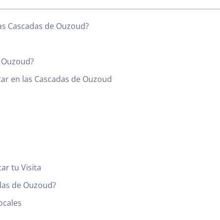
las Cascadas de Ouzoud?
e Ouzoud?
utar en las Cascadas de Ouzoud
ar tu Visita
adas de Ouzoud?
ocales