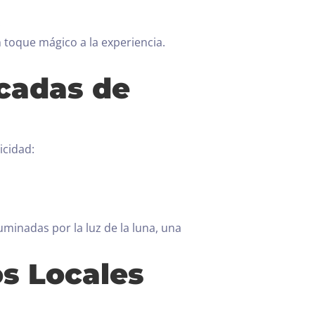
.
toque mágico a la experiencia.
scadas de
icidad:
minadas por la luz de la luna, una
os Locales