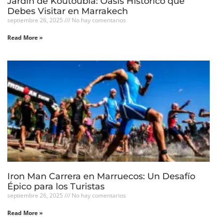
Jardin de Koutoubia: Oasis Histórico que
Debes Visitar en Marrakech
septiembre 26, 2025
No hay comentarios
Read More »
Iron Man Carrera en Marruecos: Un Desafío
Épico para los Turistas
septiembre 26, 2025
No hay comentarios
Read More »